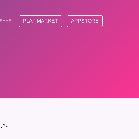
АВНАЯ
PLAY MARKET
APPSTORE
ть?»