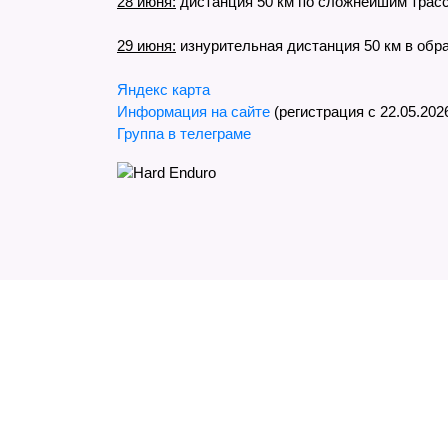
28 июня:
дистанция 50 км по сложнейшим трасс
29 июня:
изнурительная дистанция 50 км в обр
Яндекс карта
Информация на сайте
(регистрация с 22.05.202
Группа в телеграме