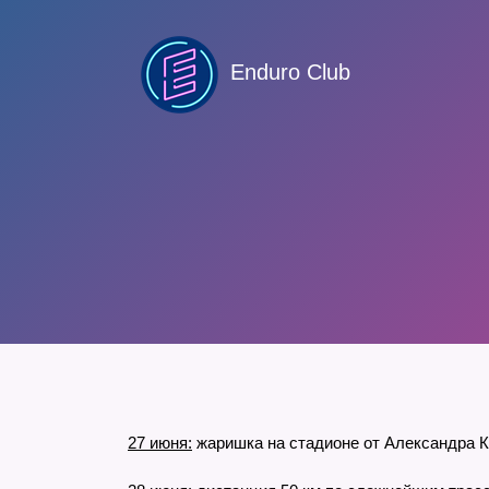
Enduro Club
27 июня:
жаришка на стадионе от Александра К