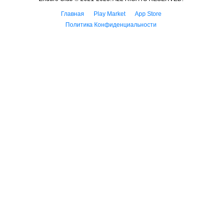
Главная
Play Market
App Store
Политика Конфиденциальности