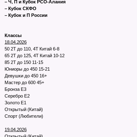
– Ч, П и Кубок РСО-Алания
– Кубок СКФО
– Кубок и П России
Классы
18.04.2026
50 2Т до 110, 4Т Китай 6-8
65 2Т до 125, 4Т Китай 10-12
85
2Т до 150 11-15
Юниоры до 450 15-21
Девушки до 450 16+
Мастер до 600 45+
Бронза Е3
Серебро Е2
Золото Е1
Открытый (Китай)
Спорт (Любители)
19.04.2026
Открытый (Китай)